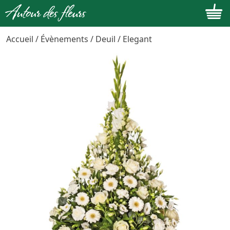
Skip to content
Accueil
/
Évènements
/
Deuil
/ Elegant