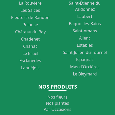
La Rouvière
Saint-Étienne du
Valdonnez
Les Salces
Laubert
Rieutort-de-Randon
Bagnol-les-Bains
Pelouse
Saint-Amans
Château du Boy
Allenc
Chadenet
Estables
Chanac
Saint-Julien-du-Tournel
Le Bruel
Ispagnac
Esclanèdes
Mas d'Orcières
Lanuéjols
Le Bleymard
NOS PRODUITS
Nos fleurs
Nos plantes
Par Occasions