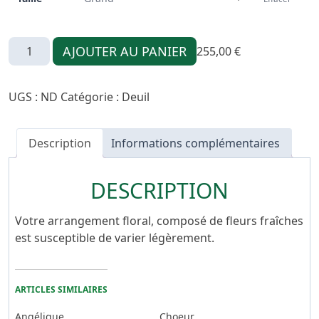
quantité
AJOUTER AU PANIER
255,00
€
de
Elegant
UGS :
ND
Catégorie :
Deuil
Description
Informations complémentaires
DESCRIPTION
Votre arrangement floral, composé de fleurs fraîches
est susceptible de varier légèrement.
ARTICLES SIMILAIRES
Angélique
Choeur