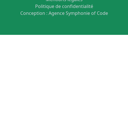
Politique de confidentialité
Conception :
Agence Symphonie of Code