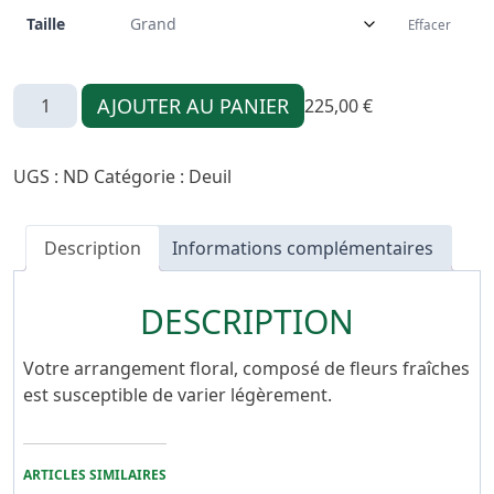
Taille
Effacer
quantité
AJOUTER AU PANIER
225,00
€
de
Angélique
UGS :
ND
Catégorie :
Deuil
Description
Informations complémentaires
DESCRIPTION
Votre arrangement floral, composé de fleurs fraîches
est susceptible de varier légèrement.
ARTICLES SIMILAIRES