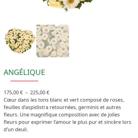
ANGÉLIQUE
Plage
175,00
€
–
225,00
€
de
Cœur dans les tons blanc et vert composé de roses,
prix :
feuilles d’aspidistra retournées, germinis et autres
175,00 €
fleurs. Une magnifique composition avec de jolies
à
fleurs pour exprimer l’amour le plus pur et sincère lors
225,00 €
d’un deuil.