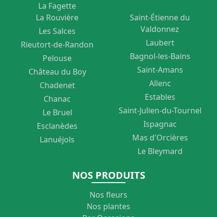
La Fagette
La Rouvière
Saint-Étienne du
Valdonnez
Les Salces
Laubert
Rieutort-de-Randon
Bagnol-les-Bains
Pelouse
Saint-Amans
Château du Boy
Allenc
Chadenet
Estables
Chanac
Saint-Julien-du-Tournel
Le Bruel
Ispagnac
Esclanèdes
Mas d'Orcières
Lanuéjols
Le Bleymard
NOS PRODUITS
Nos fleurs
Nos plantes